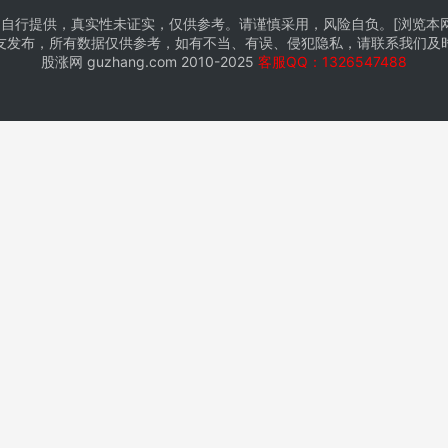
自行提供，真实性未证实，仅供参考。请谨慎采用，风险自负。[浏览本网推
友发布，所有数据仅供参考，如有不当、有误、侵犯隐私，请联系我们及
股涨网
guzhang.com
2010-2025
客服QQ：1326547488