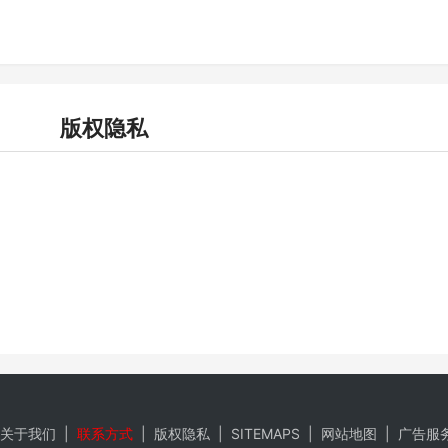
版权隐私
关于我们
|
联系方式
|
版权隐私
|
SITEMAPS
|
网站地图
|
广告服