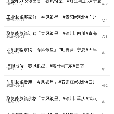
工业印刷胶辊出售「春风银星」#珠江#山东#宁夏
2026-06-22
2
工业胶辊哪家好「春风银星」#贵阳#河北#广州
2026-06-22
4
聚氨酯胶辊订购「春风银星」#银川#四川#青海
2026-06-22
3
印刷胶辊求购「春风银星」#吐鲁番#宁夏#天津
2026-06-22
3
胶辊报价「春风银星」#喀什#广东#云南
2026-06-22
3
印刷胶辊费用「春风银星」#石家庄#湖北#四川
2026-06-22
2
聚氨酯胶辊价格「春风银星」#银川#重庆#武汉
2026-06-22
3