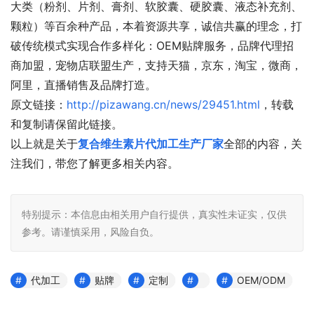
大类（粉剂、片剂、膏剂、软胶囊、硬胶囊、液态补充剂、
颗粒）等百余种产品，本着资源共享，诚信共赢的理念，打
破传统模式实现合作多样化：OEM贴牌服务，品牌代理招
商加盟，宠物店联盟生产，支持天猫，京东，淘宝，微商，
阿里，直播销售及品牌打造。
原文链接：
http://pizawang.cn/news/29451.html
，转载
和复制请保留此链接。
以上就是关于
复合维生素片代加工生产厂家
全部的内容，关
注我们，带您了解更多相关内容。
特别提示：本信息由相关用户自行提供，真实性未证实，仅供
参考。请谨慎采用，风险自负。
代加工
贴牌
定制
OEM/ODM