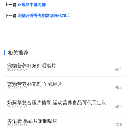
上一篇:
正规红中麻将群
下一篇:
宠物营养补充剂窝咳净代加工
相关推荐
宠物营养补充剂泪痕片
2026-06-07
4
宠物营养补充剂 羊乳钙片
2026-05-26
4
奶蓟草复合压片糖果 运动营养食品可代工定制
2026-05-21
3
美佑康 果蔬片定制贴牌
2026-05-21
5