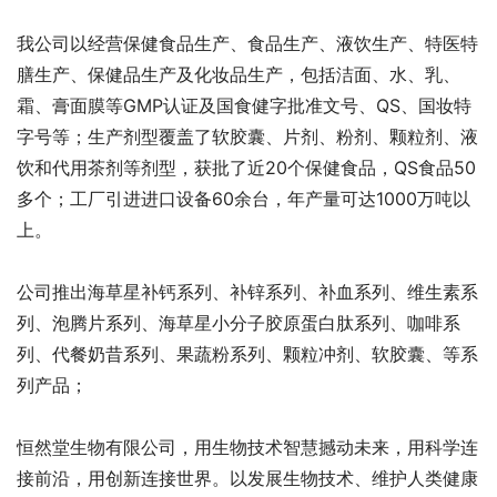
我公司以经营保健食品生产、食品生产、液饮生产、特医特
膳生产、保健品生产及化妆品生产，包括洁面、水、乳、
霜、膏面膜等GMP认证及国食健字批准文号、QS、国妆特
字号等；生产剂型覆盖了软胶囊、片剂、粉剂、颗粒剂、液
饮和代用茶剂等剂型，获批了近20个保健食品，QS食品50
多个；工厂引进进口设备60余台，年产量可达1000万吨以
上。
公司推出海草星补钙系列、补锌系列、补血系列、维生素系
列、泡腾片系列、海草星小分子胶原蛋白肽系列、咖啡系
列、代餐奶昔系列、果蔬粉系列、颗粒冲剂、软胶囊、等系
列产品；
恒然堂生物有限公司，用生物技术智慧撼动未来，用科学连
接前沿，用创新连接世界。以发展生物技术、维护人类健康