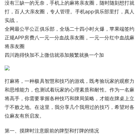
没有三缺一的无奈，手机上的麻将亲友圈，随时随刻想打就
打，百人大亲友圈，专人管理。手机app俱乐部里打，真人
实战，
全网最公平公正俱乐部，全场二十四小时火爆，苹果端签约
正规APP房费八一元一分血战亲友圈，一元一分红中血战麻
将亲友圈
四川跑得快加不上微信就添加频繁就换一个加
打麻将，一种极具智慧和技巧的游戏，既考验玩家的观察力
和思维能力，也测试着玩家的心理素质和耐性。作为一名麻
将高手，你需要掌握各种技巧和牌局策略，才能在牌桌上立
于不败之地。在这里，我分享几个我用过的技巧，希望对各
位麻友有所启发。
第一、摸牌时注意眼前的牌型和打牌的情况